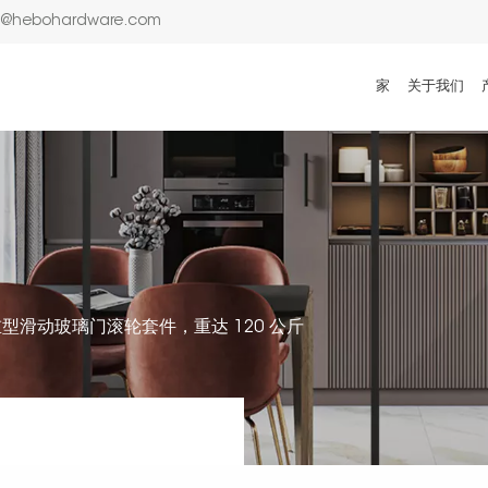
n@hebohardware.com
家
关于我们
型滑动玻璃门滚轮套件，重达 120 公斤