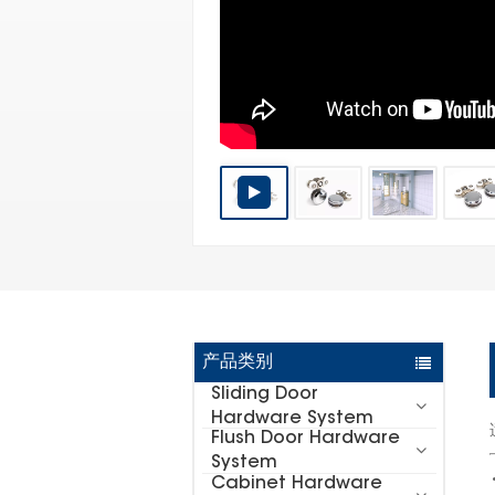
产品类别
Sliding Door
Hardware System
Flush Door Hardware
System
Cabinet Hardware