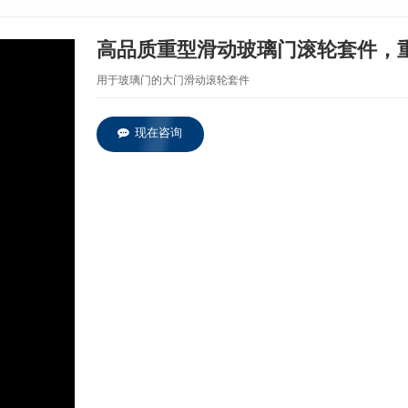
高品质重型滑动玻璃门滚轮套件，重达
用于玻璃门的大门滑动滚轮套件
现在咨询