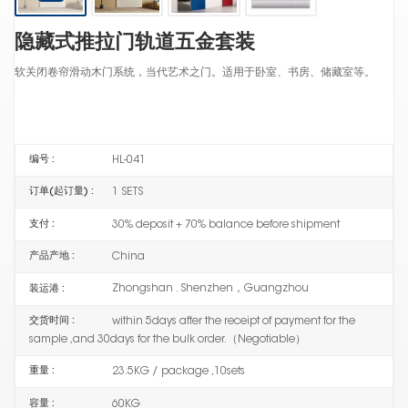
隐藏式推拉门轨道五金套装
软关闭卷帘滑动木门系统，当代艺术之门。适用于卧室、书房、储藏室等。
HL-041
编号 :
1 SETS
订单(起订量) :
30% deposit + 70% balance before shipment
支付 :
China
产品产地 :
Zhongshan . Shenzhen，Guangzhou
装运港 :
within 5days after the receipt of payment for the
交货时间 :
sample ,and 30days for the bulk order.（Negotiable）
23.5KG / package ,10sets
重量 :
60KG
容量 :