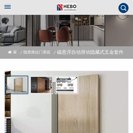
磁悬浮自动滑动隐藏式五金套件
家
隐形推拉门系统
/
/
磁悬浮自动滑动隐藏式五金套件
自动滚轮隐藏推拉木门系统，又称鬼门，当代艺术之门。适用于卧室、书房、
储藏室等。