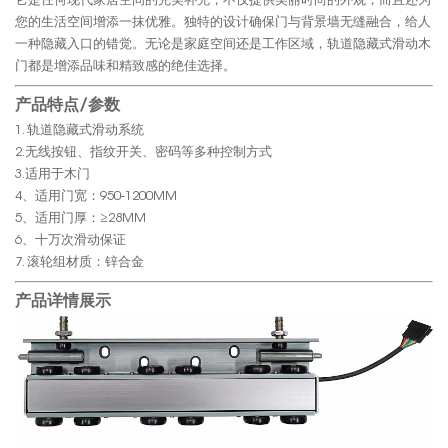
它是任何现代家居空间的完美补充，不仅提供美丽时尚的外观，而且还为
您的生活空间增添一抹优雅。独特的设计确保门与背景墙无缝融合，给人
一种隐藏入口的错觉。无论是家庭空间还是工作区域，轨道隐藏式滑动木
门都是增添品味和精致感的绝佳选择。
产品特点/参数
1. 轨道隐藏式滑动系统
2.无线按钮、指纹开关、密码等多种控制方式
3.适用于木门
4、适用门宽：950-1200MM
5、适用门厚：≥28MM
6、十万次滑动保证
7. 滚轮组材质：锌合金
产品详情展示