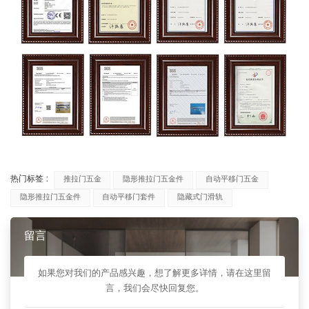
热门标签 :
推拉门五金
隐形推拉门五金件
自动平移门五金
隐形推拉门五金件
自动平移门套件
隐藏式门滑轨
留言
如果您对我们的产品感兴趣，想了解更多详情，请在这里留
言，我们会尽快回复您。