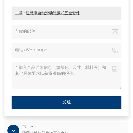
主题 :
磁悬浮自动滑动隐藏式五金套件
发送
下一个