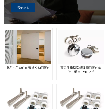
联系我们
批发木门套件的普通滑动门滚轮
高品质重型滑动玻璃门滚轮套
件，重达 120 公斤