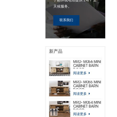
子邮件或电话提供 24/7 全
天候服务。
联系我们
新产品
MRD- M056 MINI
CABINET BARN
DOOR
阅读更多
HARDWARE KIT
(CUSTOM MINI)
MRD- M055 MINI
CABINET BARN
DOOR
阅读更多
HARDWARE KIT
(BIG
HORSESHOE)
MRD- M054 MINI
CABINET BARN
DOOR
阅读更多
HARDWARE KIT