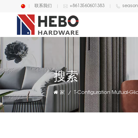
联系我们
+8613560601383
seaso
English
中文
搜索
家
/