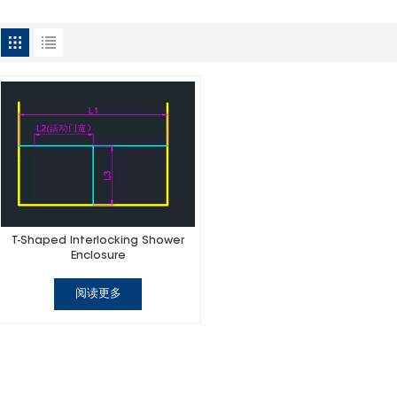
T-Shaped Interlocking Shower
Enclosure
阅读更多