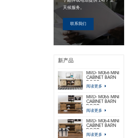
子邮件或电话提供 24/7 全
天候服务。
联系我们
新产品
MRD- M056 MINI
CABINET BARN
DOOR
阅读更多
HARDWARE KIT
(CUSTOM MINI)
MRD- M055 MINI
CABINET BARN
DOOR
阅读更多
HARDWARE KIT
(BIG
HORSESHOE)
MRD- M054 MINI
CABINET BARN
DOOR
阅读更多
HARDWARE KIT