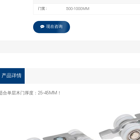
门宽 :
500-1000MM
现在咨询
产品详情
适合单层木门厚度：25-45MM！