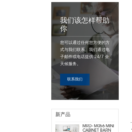
我们该怎样帮助
你
您可以通过任何您方便的方
式与我们联系。我们通过电
子邮件或电话提供 24/7 全
天候服务。
联系我们
新产品
MRD- M056 MINI
CABINET BARN