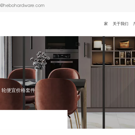
n@hebohardware.com
家
关于我们
4 轮便宜价格套件