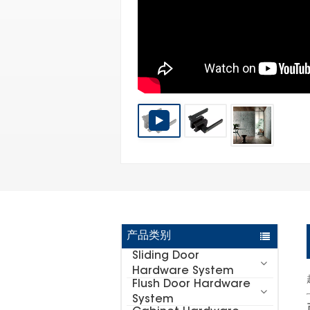
产品类别
Sliding Door
Hardware System
Flush Door Hardware
System