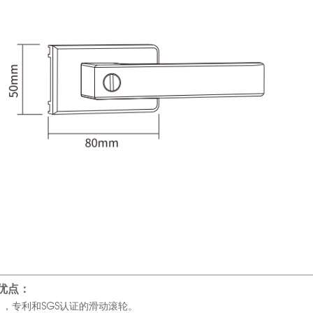
优点：
1，专利和SGS认证的滑动滚轮。