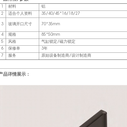
1
材料
铝
2
适合个人资料
35/40/45*16/18/27
3
玻璃开口尺寸
70*35mm
4
规格
85*50mm
5
风格
气缸锁定/磁力锁定
6
保修单
3年
7
服务
原始设备制造商/设计制造商
产品详情展示：