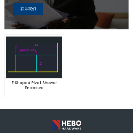
联系我们
F-Shaped Pivot Shower
Enclosure