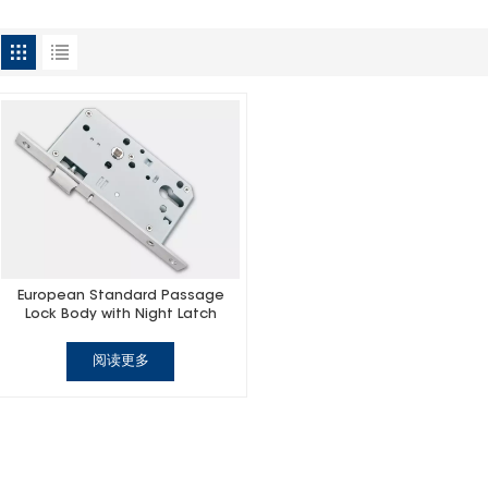
European Standard Passage
Lock Body with Night Latch
阅读更多