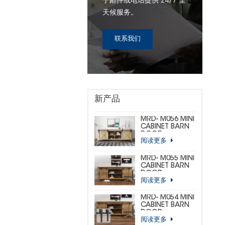
子邮件或电话提供 24/7 全
天候服务。
联系我们
新产品
MRD- M056 MINI
CABINET BARN
DOOR
阅读更多
HARDWARE KIT
(CUSTOM MINI)
MRD- M055 MINI
CABINET BARN
DOOR
阅读更多
HARDWARE KIT
(BIG
HORSESHOE)
MRD- M054 MINI
CABINET BARN
DOOR
阅读更多
HARDWARE KIT