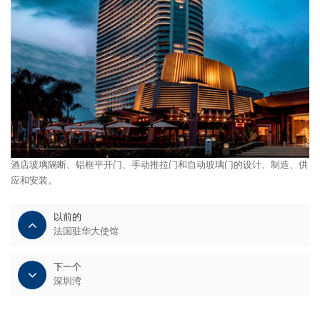
酒店玻璃隔断、铝框平开门、手动推拉门和自动玻璃门的设计、制造、供
应和安装。
以前的
法国驻华大使馆
下一个
深圳湾