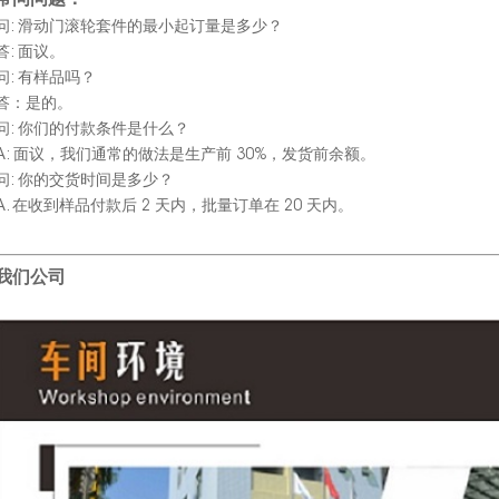
常问问题：
问: 滑动门滚轮套件的最小起订量是多少？
答: 面议。
问: 有样品吗？
答：是的。
问: 你们的付款条件是什么？
A: 面议，我们通常的做法是生产前 30%，发货前余额。
问: 你的交货时间是多少？
A. 在收到样品付款后 2 天内，批量订单在 20 天内。
我们公司