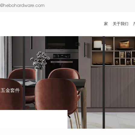
n@hebohardware.com
家
关于我们
门五金套件