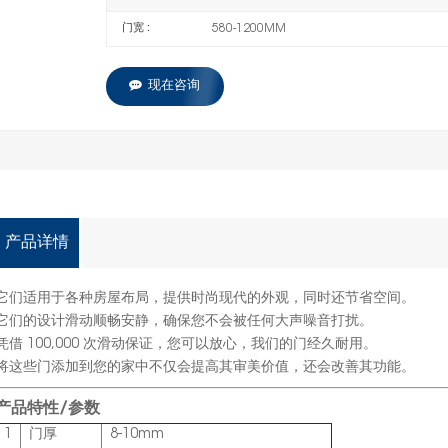
门宽 :
580-1200MM
现在咨询
产品详情
它们适用于各种房屋布局，提供时尚现代的外观，同时还节省空间。
它们的设计滑动顺畅安静，确保您不会被任何大声噪音打扰。
凭借 100,000 次滑动保证，您可以放心，我们的门经久耐用。
将这些门添加到您的家中不仅会提高其审美价值，还会改善其功能。
产品特性/参数
1
门厚
8-10mm