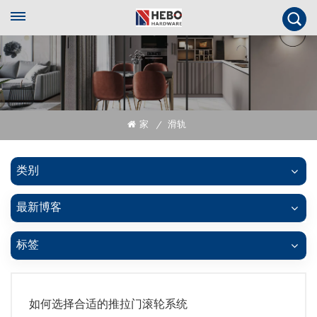
家
滑轨
/
类别
最新博客
标签
如何选择合适的推拉门滚轮系统